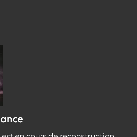
nance
 est en cours de reconstruction.