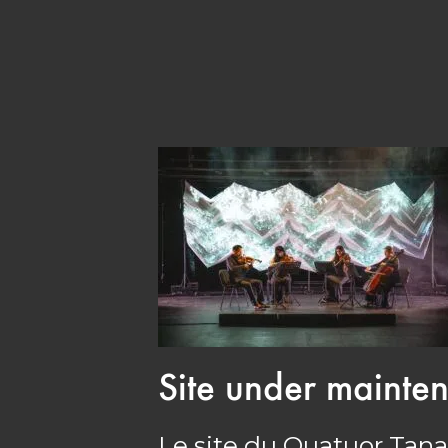
Site under mainte
Le site du Quatuor Tana