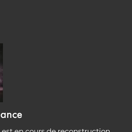
nance
 est en cours de reconstruction.