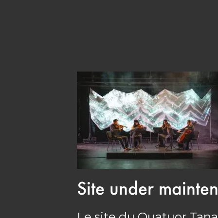
Site under mainte
Le site du Quatuor Tana