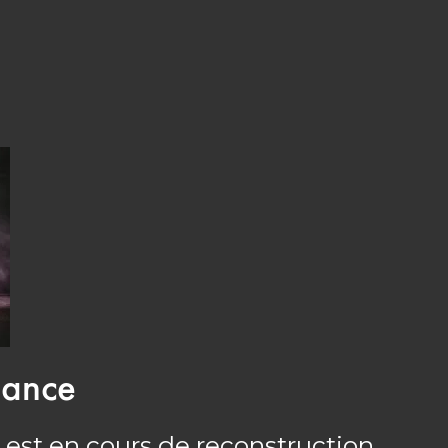
nance
 est en cours de reconstruction.