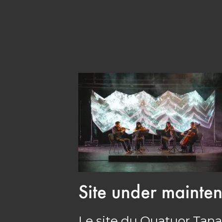
Site under mainte
Le site du Quatuor Tana