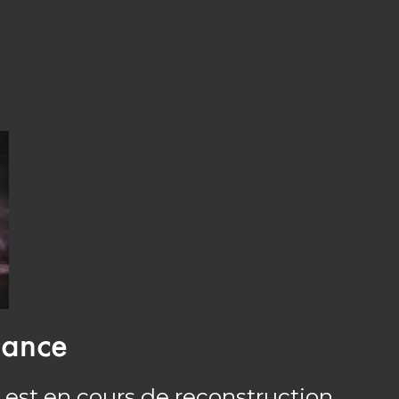
nance
 est en cours de reconstruction.