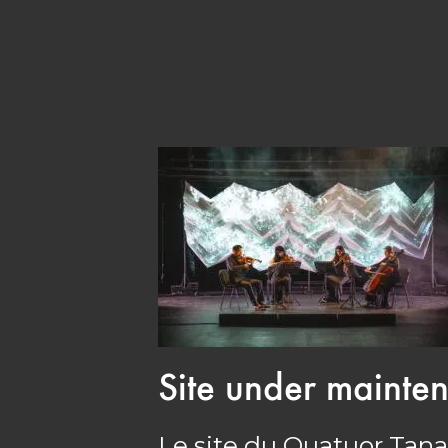
Site under mainte
Le site du Quatuor Tana