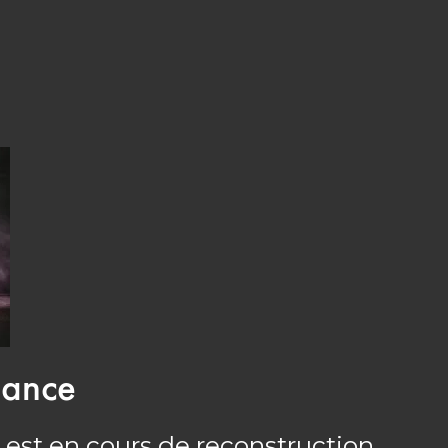
nance
 est en cours de reconstruction.